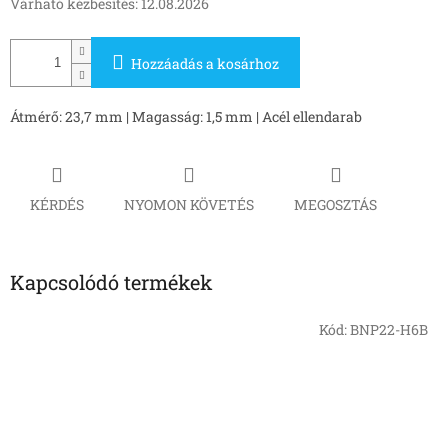
Várható kézbesítés:
12.08.2026
Hozzáadás a kosárhoz
Átmérő: 23,7 mm | Magasság: 1,5 mm | Acél ellendarab
KÉRDÉS
NYOMON KÖVETÉS
MEGOSZTÁS
Kapcsolódó termékek
Kód:
BNP22-H6B