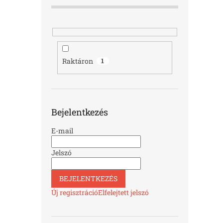
Raktáron
1
Bejelentkezés
E-mail
Jelszó
BEJELENTKEZÉS
Új regisztráció
Elfelejtett jelszó