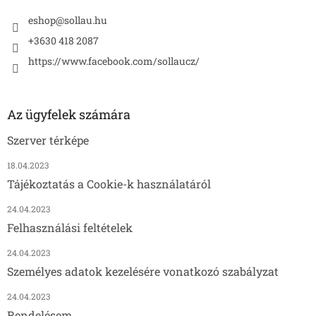
eshop
@
sollau.hu
+3630 418 2087
https://www.facebook.com/sollaucz/
Az ügyfelek számára
Szerver térképe
18.04.2023
Tájékoztatás a Cookie-k használatáról
24.04.2023
Felhasználási feltételek
24.04.2023
Személyes adatok kezelésére vonatkozó szabályzat
24.04.2023
Rendelésem