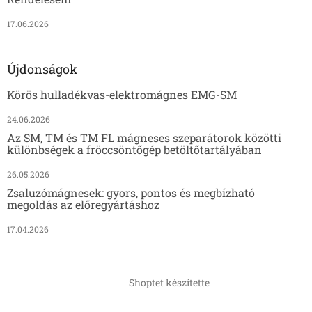
17.06.2026
Újdonságok
Körös hulladékvas-elektromágnes EMG-SM
24.06.2026
Az SM, TM és TM FL mágneses szeparátorok közötti
különbségek a fröccsöntőgép betöltőtartályában
26.05.2026
Zsaluzómágnesek: gyors, pontos és megbízható
megoldás az előregyártáshoz
17.04.2026
Shoptet készítette