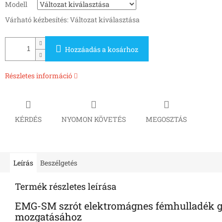
Modell
Várható kézbesítés:
Változat kiválasztása
Hozzáadás a kosárhoz
Részletes információ
KÉRDÉS
NYOMON KÖVETÉS
MEGOSZTÁS
Leírás
Beszélgetés
Termék részletes leírása
EMG-SM szrót elektromágnes fémhulladék g
mozgatásához