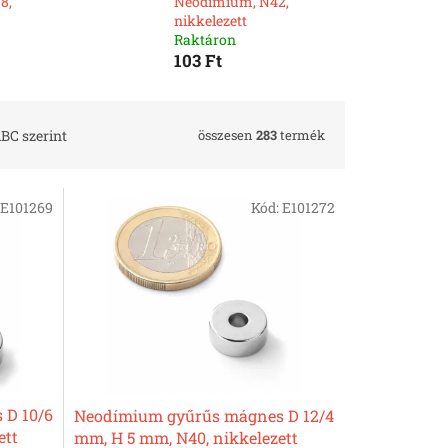
8,
Neodímium, N42,
nikkelezett
Raktáron
103 Ft
összesen
283
termék
BC szerint
E101269
Kód:
E101272
 D 10/6
Neodímium gyűrűs mágnes D 12/4
ett
mm, H 5 mm, N40, nikkelezett