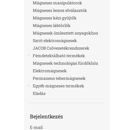
Mágneses manipulátorok
Mágneses lemez elválasztók
Mágneses kézi gyűjtők
Mágneses lábtörlők
Mágnesek ömlesztett anyagokhoz
Szrót elektromágnesek
JACOB Csővezetékrendszerek
Fémdetektálható termékek
Mágnesek technológiai fürdőkhöz
Elektromágnesek
Permanens tehermágnesek
Egyéb mágneses termékek
Eladás
Bejelentkezés
E-mail