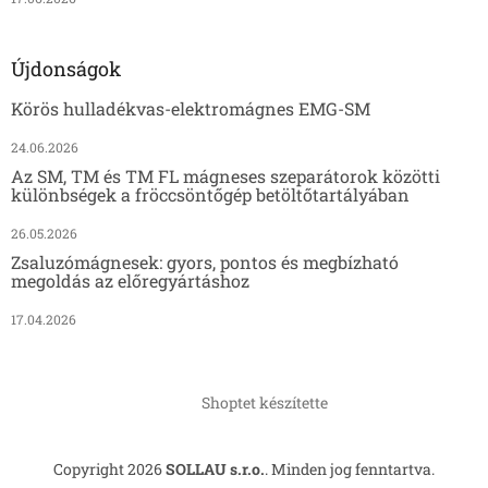
Újdonságok
Körös hulladékvas-elektromágnes EMG-SM
24.06.2026
Az SM, TM és TM FL mágneses szeparátorok közötti
különbségek a fröccsöntőgép betöltőtartályában
26.05.2026
Zsaluzómágnesek: gyors, pontos és megbízható
megoldás az előregyártáshoz
17.04.2026
Shoptet készítette
Copyright 2026
SOLLAU s.r.o.
. Minden jog fenntartva.