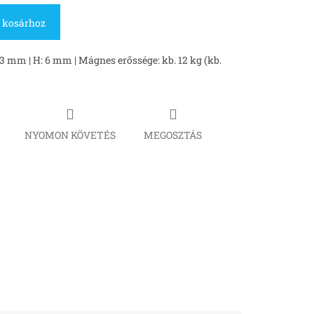
 kosárhoz
3 mm | H: 6 mm | Mágnes erőssége: kb. 12 kg (kb.
NYOMON KÖVETÉS
MEGOSZTÁS