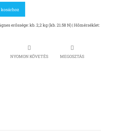
 kosárhoz
nes erőssége: kb. 2,2 kg (kb. 21.58 N) | Hőmérséklet:
NYOMON KÖVETÉS
MEGOSZTÁS