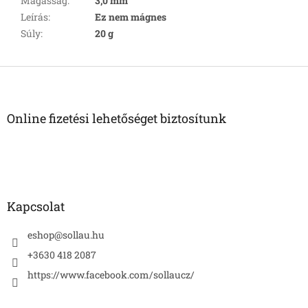
Magasság
:
3,0 mm
Leírás
:
Ez nem mágnes
Súly
:
20 g
L
á
b
l
Online fizetési lehetőséget biztosítunk
é
c
Kapcsolat
eshop
@
sollau.hu
+3630 418 2087
https://www.facebook.com/sollaucz/