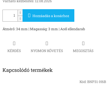
Várható kézbesítés:
12.08.2026
Hozzáadás a kosárhoz
Átmérő: 34 mm | Magasság: 3 mm | Acél ellendarab
KÉRDÉS
NYOMON KÖVETÉS
MEGOSZTÁS
Kapcsolódó termékek
Kód:
BNP31-H6B