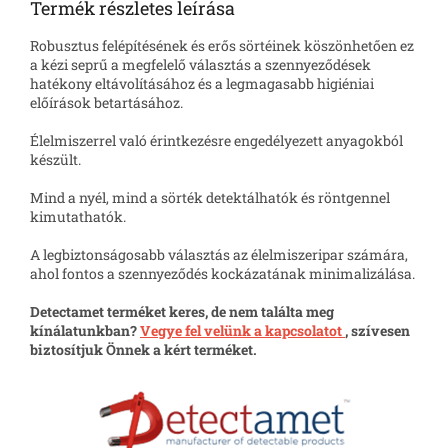
Termék részletes leírása
Robusztus felépítésének és erős sörtéinek köszönhetően ez
a kézi seprű a megfelelő választás a szennyeződések
hatékony eltávolításához és a legmagasabb higiéniai
előírások betartásához.
Élelmiszerrel való érintkezésre engedélyezett anyagokból
készült.
Mind a nyél, mind a sörték detektálhatók és röntgennel
kimutathatók.
A legbiztonságosabb választás az élelmiszeripar számára,
ahol fontos a szennyeződés kockázatának minimalizálása.
Detectamet terméket keres, de nem találta meg
kínálatunkban?
Vegye fel velünk a kapcsolatot
, szívesen
biztosítjuk Önnek a kért terméket.