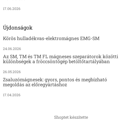
17.06.2026
Újdonságok
Körös hulladékvas-elektromágnes EMG-SM
24.06.2026
Az SM, TM és TM FL mágneses szeparátorok közötti
különbségek a fröccsöntőgép betöltőtartályában
26.05.2026
Zsaluzómágnesek: gyors, pontos és megbízható
megoldás az előregyártáshoz
17.04.2026
Shoptet készítette