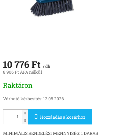
10 776 Ft
/ db
8 906 Ft ÁFA nélkül
Egységár:
Raktáron
Várható kézbesítés:
12.08.2026
Hozzáadás a kosárhoz
MINIMÁLIS RENDELÉSI MENNYISÉG: 1 DARAB