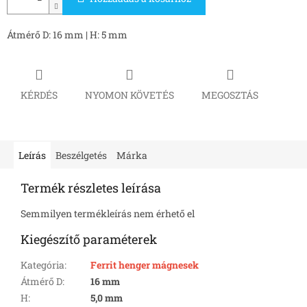
Átmérő D: 16 mm | H: 5 mm
KÉRDÉS
NYOMON KÖVETÉS
MEGOSZTÁS
Leírás
Beszélgetés
Márka
Termék részletes leírása
Semmilyen termékleírás nem érhető el
Kiegészítő paraméterek
Kategória
:
Ferrit henger mágnesek
Átmérő D
:
16 mm
H
:
5,0 mm