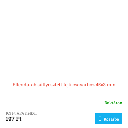
Ellendarab süllyesztett fejű csavarhoz 45x3 mm
Raktáron
163 Ft ÁFA nélkül
197 Ft
Kosárba