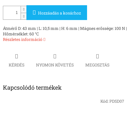
Hozzáadás a kosárhoz
Átmérő D: 43 mm | L: 10,5 mm | H: 6 mm | Mágnes erőssége: 100 N |
Hőmérséklet: 60 °C
Részletes információ
KÉRDÉS
NYOMON KÖVETÉS
MEGOSZTÁS
Kapcsolódó termékek
Kód:
PDSD07