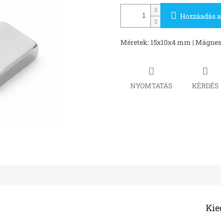
Hozzáadás a
Méretek: 15x10x4 mm | Mágnes e
NYOMTATÁS
KÉRDÉS
Kie