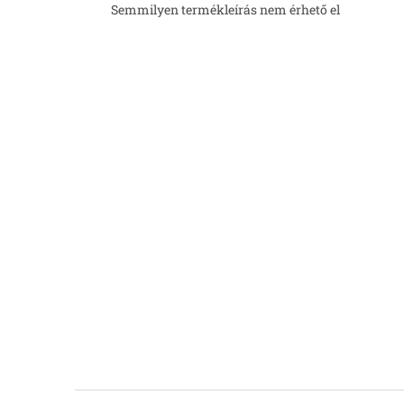
Semmilyen termékleírás nem érhető el
L