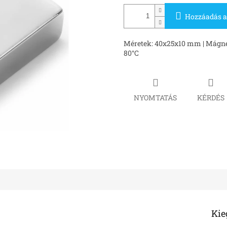
Hozzáadás a
Méretek: 40x25x10 mm | Mágnes 
80°C
NYOMTATÁS
KÉRDÉS
Kie