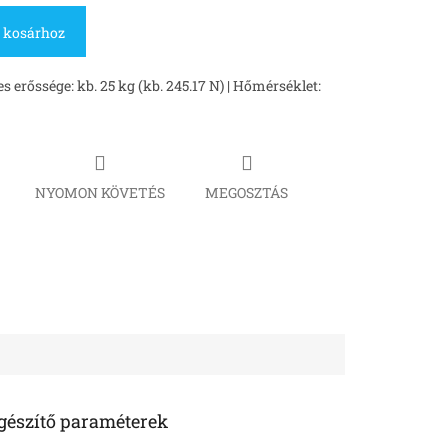
 kosárhoz
erőssége: kb. 25 kg (kb. 245.17 N) | Hőmérséklet:
NYOMON KÖVETÉS
MEGOSZTÁS
gészítő paraméterek