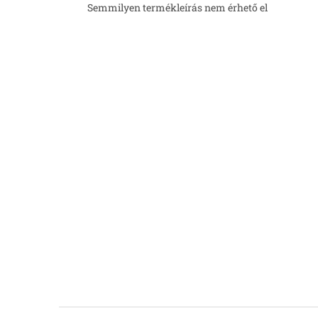
Semmilyen termékleírás nem érhető el
L