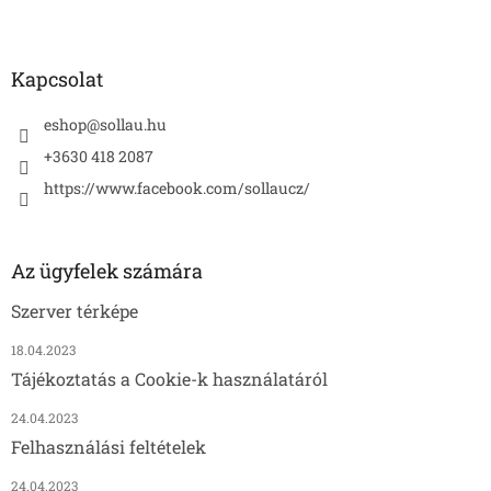
Kapcsolat
eshop
@
sollau.hu
+3630 418 2087
https://www.facebook.com/sollaucz/
Az ügyfelek számára
Szerver térképe
18.04.2023
Tájékoztatás a Cookie-k használatáról
24.04.2023
Felhasználási feltételek
24.04.2023