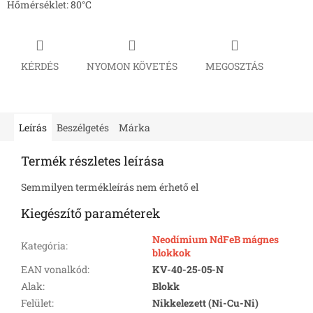
Hőmérséklet: 80°C
KÉRDÉS
NYOMON KÖVETÉS
MEGOSZTÁS
Leírás
Beszélgetés
Márka
Termék részletes leírása
Semmilyen termékleírás nem érhető el
Kiegészítő paraméterek
Neodímium NdFeB mágnes
Kategória
:
blokkok
EAN vonalkód
:
KV-40-25-05-N
Alak
:
Blokk
Felület
:
Nikkelezett (Ni-Cu-Ni)