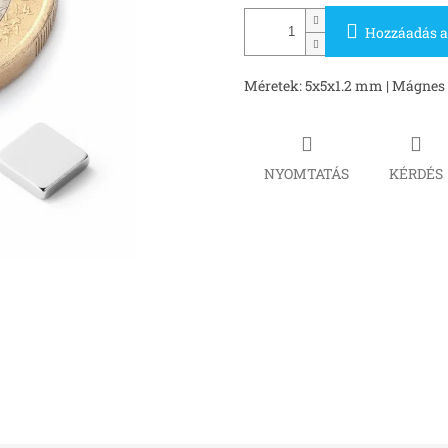
Hozzáadás a
Méretek: 5x5x1.2 mm | Mágnes er
NYOMTATÁS
KÉRDÉS