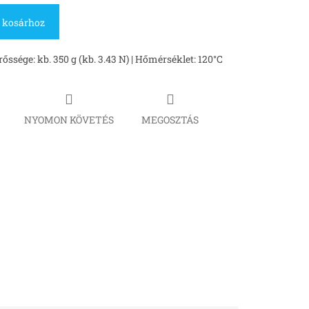
 kosárhoz
ssége: kb. 350 g (kb. 3.43 N) | Hőmérséklet: 120°C
NYOMON KÖVETÉS
MEGOSZTÁS