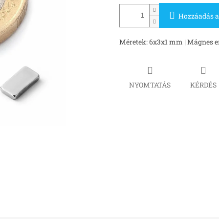
Hozzáadás a
Méretek: 6x3x1 mm | Mágnes erő
NYOMTATÁS
KÉRDÉS