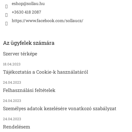
eshop
@
sollau.hu
+3630 418 2087
https://www.facebook.com/sollaucz/
Az ügyfelek számára
Szerver térképe
18.04.2023
Tájékoztatás a Cookie-k használatáról
24.04.2023
Felhasználási feltételek
24.04.2023
Személyes adatok kezelésére vonatkozó szabályzat
24.04.2023
Rendelésem