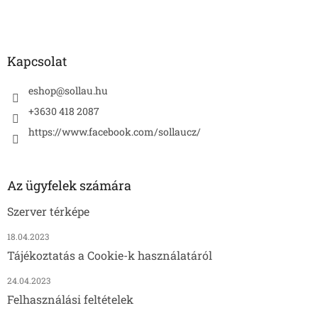
c
Kapcsolat
eshop
@
sollau.hu
+3630 418 2087
https://www.facebook.com/sollaucz/
Az ügyfelek számára
Szerver térképe
18.04.2023
Tájékoztatás a Cookie-k használatáról
24.04.2023
Felhasználási feltételek