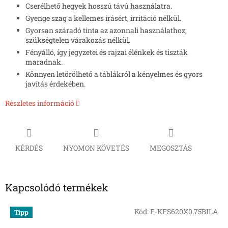
Cserélhető hegyek hosszú távú használatra.
Gyenge szag a kellemes írásért, irritáció nélkül.
Gyorsan száradó tinta az azonnali használathoz,
szükségtelen várakozás nélkül.
Fényálló, így jegyzetei és rajzai élénkek és tiszták
maradnak.
Könnyen letörölhető a táblákról a kényelmes és gyors
javítás érdekében.
Részletes információ
KÉRDÉS
NYOMON KÖVETÉS
MEGOSZTÁS
Kapcsolódó termékek
Kód:
F-KFS620X0.75BILA
Tipp