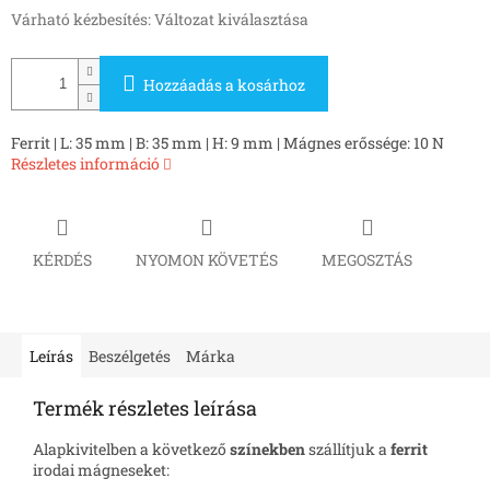
Várható kézbesítés:
Változat kiválasztása
Hozzáadás a kosárhoz
Ferrit | L: 35 mm | B: 35 mm | H: 9 mm | Mágnes erőssége: 10 N
Részletes információ
KÉRDÉS
NYOMON KÖVETÉS
MEGOSZTÁS
Leírás
Beszélgetés
Márka
Termék részletes leírása
Alapkivitelben a következő
színekben
szállítjuk a
ferrit
irodai mágneseket: