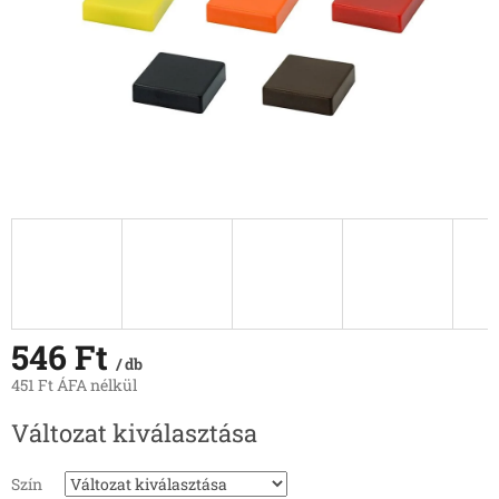
546 Ft
/ db
451 Ft ÁFA nélkül
Egységár:
Változat kiválasztása
Szín