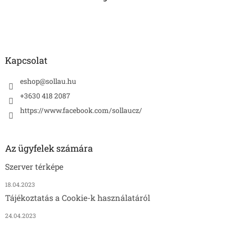
é
c
Kapcsolat
eshop
@
sollau.hu
+3630 418 2087
https://www.facebook.com/sollaucz/
Az ügyfelek számára
Szerver térképe
18.04.2023
Tájékoztatás a Cookie-k használatáról
24.04.2023