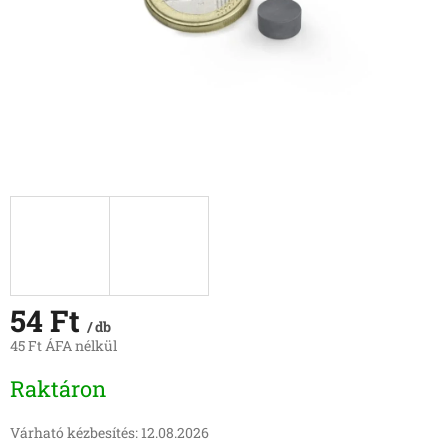
54 Ft
/ db
45 Ft ÁFA nélkül
Egységár:
Raktáron
Várható kézbesítés:
12.08.2026