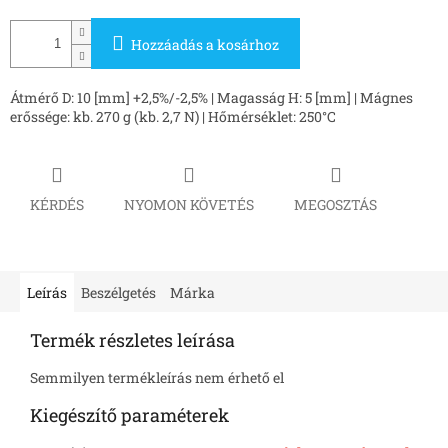
Hozzáadás a kosárhoz
Átmérő D: 10 [mm] +2,5%/-2,5% | Magasság H: 5 [mm] | Mágnes
erőssége: kb. 270 g (kb. 2,7 N) | Hőmérséklet: 250°C
KÉRDÉS
NYOMON KÖVETÉS
MEGOSZTÁS
Leírás
Beszélgetés
Márka
Termék részletes leírása
Semmilyen termékleírás nem érhető el
Kiegészítő paraméterek