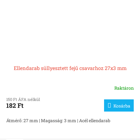
Ellendarab süllyesztett fejű csavarhoz 27x3 mm
Raktáron
150 Ft ÁFA nélkül
182 Ft
Kosárba
Átmérő: 27 mm | Magasság: 3 mm | Acél ellendarab