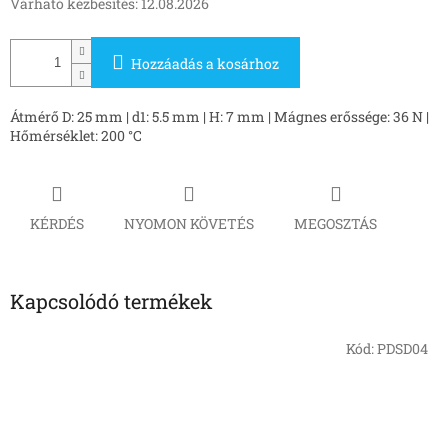
Várható kézbesítés:
12.08.2026
Hozzáadás a kosárhoz
Átmérő D: 25 mm | d1: 5.5 mm | H: 7 mm | Mágnes erőssége: 36 N |
Hőmérséklet: 200 °C
KÉRDÉS
NYOMON KÖVETÉS
MEGOSZTÁS
Kapcsolódó termékek
Kód:
PDSD04