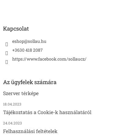
c
Kapcsolat
eshop
@
sollau.hu
+3630 418 2087
https://www.facebook.com/sollaucz/
Az ügyfelek számára
Szerver térképe
18.04.2023
Tájékoztatás a Cookie-k használatáról
24.04.2023
Felhasználási feltételek