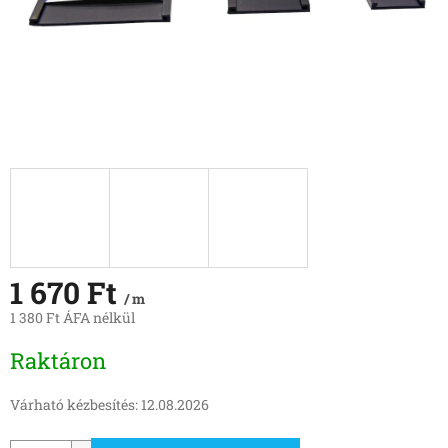
1 670 Ft
/ m
1 380 Ft ÁFA nélkül
Egységár:
Raktáron
Várható kézbesítés:
12.08.2026