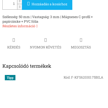
Hozzáadás a kosárhoz
Szélesség: 50 mm | Vastagság: 3 mm | Mágneses C-profil +
papírcímke + PVC fólia
Részletes információ
KÉRDÉS
NYOMON KÖVETÉS
MEGOSZTÁS
Kapcsolódó termékek
Kód:
F-KFS620X0.75BILA
Tipp