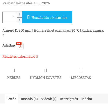
Várható kézbesítés:
11.08.2026
Hozzáadás a kosárhoz
Átmérő D: 350 mm | Hőmérséklet ellenállás: 80 °C | Rudak száma:
7
Adatlap:
Részletes információ
KÉRDÉS
NYOMON KÖVETÉS
MEGOSZTÁS
Leírás
Hasonló (6)
Videók (1)
Beszélgetés
Márka