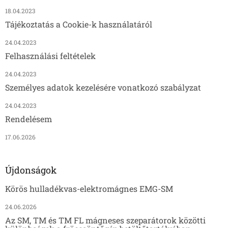
18.04.2023
Tájékoztatás a Cookie-k használatáról
24.04.2023
Felhasználási feltételek
24.04.2023
Személyes adatok kezelésére vonatkozó szabályzat
24.04.2023
Rendelésem
17.06.2026
Újdonságok
Körös hulladékvas-elektromágnes EMG-SM
24.06.2026
Az SM, TM és TM FL mágneses szeparátorok közötti