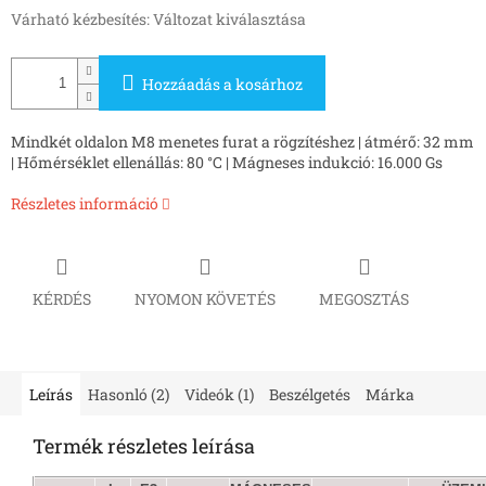
Várható kézbesítés:
Változat kiválasztása
Hozzáadás a kosárhoz
Mindkét oldalon M8 menetes furat a rögzítéshez | átmérő: 32 mm
| Hőmérséklet ellenállás: 80 °C | Mágneses indukció: 16.000 Gs
Részletes információ
KÉRDÉS
NYOMON KÖVETÉS
MEGOSZTÁS
Leírás
Hasonló (2)
Videók (1)
Beszélgetés
Márka
Termék részletes leírása