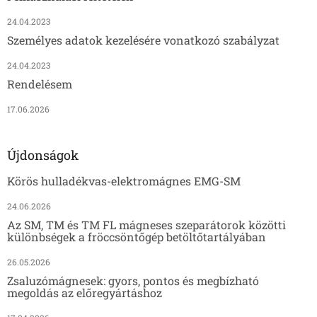
24.04.2023
Személyes adatok kezelésére vonatkozó szabályzat
24.04.2023
Rendelésem
17.06.2026
Újdonságok
Körös hulladékvas-elektromágnes EMG-SM
24.06.2026
Az SM, TM és TM FL mágneses szeparátorok közötti
különbségek a fröccsöntőgép betöltőtartályában
26.05.2026
Zsaluzómágnesek: gyors, pontos és megbízható
megoldás az előregyártáshoz