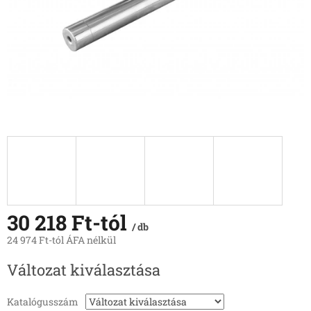
30 218 Ft
-tól
/ db
24 974 Ft
-tól ÁFA nélkül
Egységár:
Változat kiválasztása
Katalógusszám