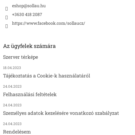
eshop
@
sollau.hu
+3630 418 2087
https://www.facebook.com/sollaucz/
Az ügyfelek számára
Szerver térképe
18.04.2023
Tájékoztatás a Cookie-k használatáról
24.04.2023
Felhasználási feltételek
24.04.2023
Személyes adatok kezelésére vonatkozó szabályzat
24.04.2023
Rendelésem