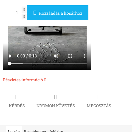
Hozzáadás a kosárhoz
Részletes információ
KÉRDÉS
NYOMON KÖVETÉS
MEGOSZTÁS
Leírás
Beszélgetés
Márka