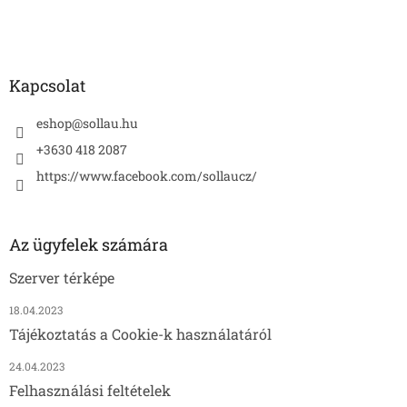
c
Kapcsolat
eshop
@
sollau.hu
+3630 418 2087
https://www.facebook.com/sollaucz/
Az ügyfelek számára
Szerver térképe
18.04.2023
Tájékoztatás a Cookie-k használatáról
24.04.2023
Felhasználási feltételek