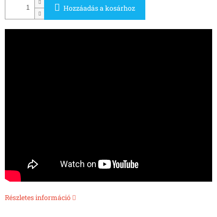
Hozzáadás a kosárhoz
Részletes információ