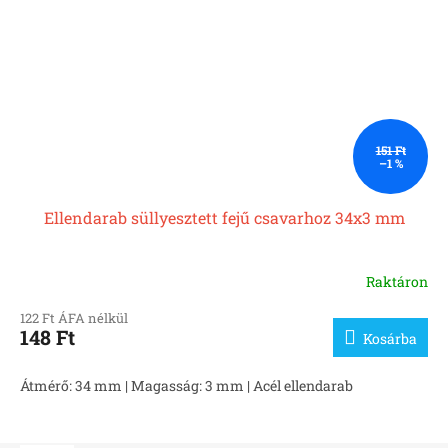
151 Ft
–1 %
Ellendarab süllyesztett fejű csavarhoz 34x3 mm
Raktáron
122 Ft ÁFA nélkül
148 Ft
Kosárba
Átmérő: 34 mm | Magasság: 3 mm | Acél ellendarab