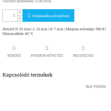
Várható kézbesítés:
11.08.2026
Hozzáadás a kosárhoz
Átmérő D: 32 mm | L: 10 mm | H: 7 mm | Mágnes erőssége: 350 N |
Hőmérséklet: 80 °C
KÉRDÉS
NYOMON KÖVETÉS
MEGOSZTÁS
Kapcsolódó termékek
Kód:
PDSD06