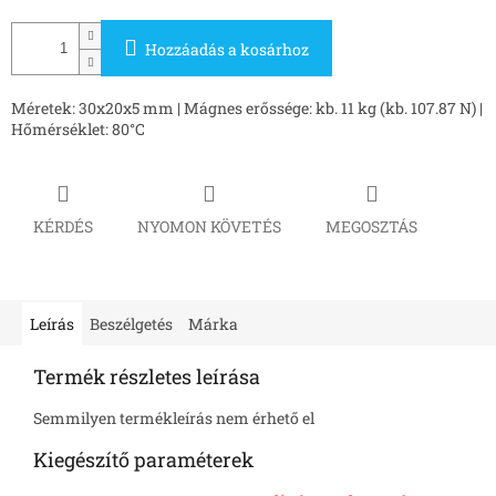
Hozzáadás a kosárhoz
Méretek: 30x20x5 mm | Mágnes erőssége: kb. 11 kg (kb. 107.87 N) |
Hőmérséklet: 80°C
KÉRDÉS
NYOMON KÖVETÉS
MEGOSZTÁS
Leírás
Beszélgetés
Márka
Termék részletes leírása
Semmilyen termékleírás nem érhető el
Kiegészítő paraméterek