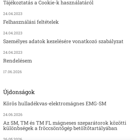
Tájékoztatás a Cookie-k használatáról
24.04.2023
Felhasználási feltételek
24.04.2023
Személyes adatok kezelésére vonatkozó szabályzat
24.04.2023
Rendelésem
17.06.2026
Újdonságok
Körös hulladékvas-elektromágnes EMG-SM
24.06.2026
Az SM, TM és TM FL mágneses szeparátorok közötti
különbségek a fröccsöntőgép betöltőtartályában
26.05.2026