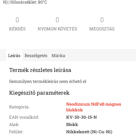
N) | Hőmérséklet: 80°C
KÉRDÉS
NYOMON KÖVETÉS
MEGOSZTÁS
Leírás
Beszélgetés
Márka
Termék részletes leírása
Semmilyen termékleírás nem érhető el
Kiegészítő paraméterek
Neodímium NdFeB mágnes
Kategória
:
blokkok
EAN vonalkód
:
KV-30-30-15-N
Alak
:
Blokk
Felület
:
Nikkelezett (Ni-Cu-Ni)