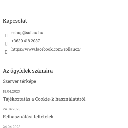
Kapcsolat
eshop
@
sollau.hu
+3630 418 2087
https://www.facebook.com/sollaucz/
Az ügyfelek számára
Szerver térképe
18.04.2023
Tájékoztatás a Cookie-k használatáról
24.04.2023
Felhasználási feltételek
24.04.2023