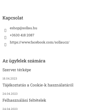
Kapcsolat
eshop
@
sollau.hu
+3630 418 2087
https://www.facebook.com/sollaucz/
Az ügyfelek számára
Szerver térképe
18.04.2023
Tájékoztatás a Cookie-k használatáról
24.04.2023
Felhasználási feltételek
24.04.2023