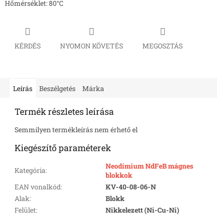
Hőmérséklet: 80°C
KÉRDÉS
NYOMON KÖVETÉS
MEGOSZTÁS
Leírás
Beszélgetés
Márka
Termék részletes leírása
Semmilyen termékleírás nem érhető el
Kiegészítő paraméterek
Neodímium NdFeB mágnes
Kategória
:
blokkok
EAN vonalkód
:
KV-40-08-06-N
Alak
:
Blokk
Felület
:
Nikkelezett (Ni-Cu-Ni)