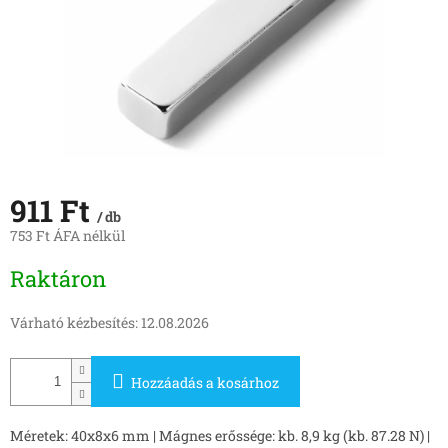
911 Ft
/ db
753 Ft ÁFA nélkül
Egységár:
Raktáron
Várható kézbesítés:
12.08.2026
Hozzáadás a kosárhoz
Méretek: 40x8x6 mm | Mágnes erőssége: kb. 8,9 kg (kb. 87.28 N) |