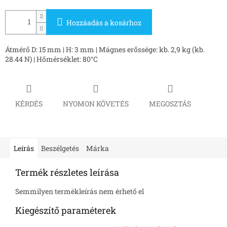
Hozzáadás a kosárhoz
Átmérő D: 15 mm | H: 3 mm | Mágnes erőssége: kb. 2,9 kg (kb.
28.44 N) | Hőmérséklet: 80°C
KÉRDÉS
NYOMON KÖVETÉS
MEGOSZTÁS
Leírás
Beszélgetés
Márka
Termék részletes leírása
Semmilyen termékleírás nem érhető el
Kiegészítő paraméterek