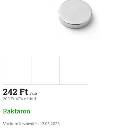
242 Ft
/ db
200 Ft ÁFA nélkül
Egységár:
Raktáron
Várható kézbesítés:
12.08.2026