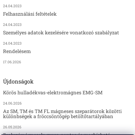
24.04.2023
Felhasználási feltételek
24.04.2023
Személyes adatok kezelésére vonatkozó szabályzat
24.04.2023
Rendelésem
17.06.2026
Újdonságok
Körös hulladékvas-elektromágnes EMG-SM
24.06.2026
Az SM, TM és TM FL mágneses szeparátorok közötti
különbségek a fröccsöntőgép betöltőtartályában
26.05.2026
Zsaluzómágnesek: gyors, pontos és megbízható