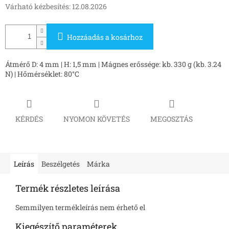
Várható kézbesítés:
12.08.2026
Hozzáadás a kosárhoz
Átmérő D: 4 mm | H: 1,5 mm | Mágnes erőssége: kb. 330 g (kb. 3.24
N) | Hőmérséklet: 80°C
KÉRDÉS
NYOMON KÖVETÉS
MEGOSZTÁS
Leírás
Beszélgetés
Márka
Termék részletes leírása
Semmilyen termékleírás nem érhető el
Kiegészítő paraméterek