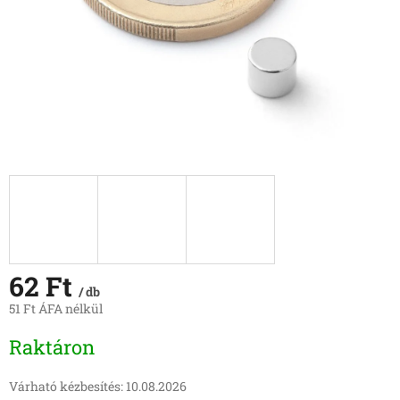
62 Ft
/ db
51 Ft ÁFA nélkül
Egységár:
Raktáron
Várható kézbesítés:
10.08.2026