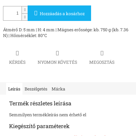
Hozzáadás a kosárhoz
Átmérő D: 5 mm | H: 4 mm | Mágnes erőssége: kb. 750 g (kb. 7.36
N) | Hőmérséklet: 80°C
KÉRDÉS
NYOMON KÖVETÉS
MEGOSZTÁS
Leírás
Beszélgetés
Márka
Termék részletes leírása
Semmilyen termékleírás nem érhető el
Kiegészítő paraméterek