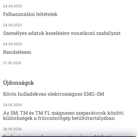
24.04.2023
Felhasználási feltételek
24.04.2023
Személyes adatok kezelésére vonatkozó szabályzat
24.04.2023
Rendelésem
17.06.2026
Újdonságok
Körös hulladékvas-elektromágnes EMG-SM
24.06.2026
Az SM, TM és TM FL mágneses szeparátorok közötti
különbségek a fröccsöntőgép betöltőtartályában
26.05.2026
Zsaluzómágnesek: gyors, pontos és megbízható