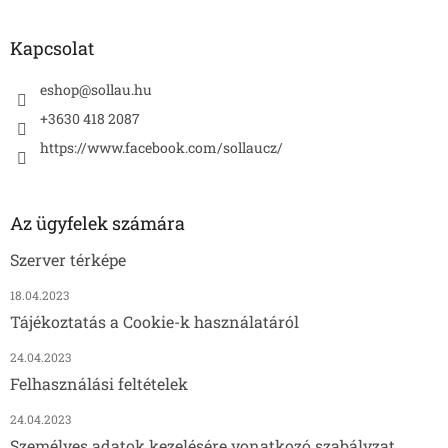
Kapcsolat
eshop
@
sollau.hu
+3630 418 2087
https://www.facebook.com/sollaucz/
Az ügyfelek számára
Szerver térképe
18.04.2023
Tájékoztatás a Cookie-k használatáról
24.04.2023
Felhasználási feltételek
24.04.2023
Személyes adatok kezelésére vonatkozó szabályzat