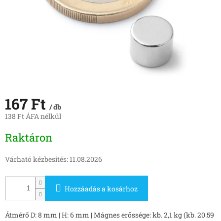
167 Ft
/ db
138 Ft ÁFA nélkül
Egységár:
Raktáron
Várható kézbesítés:
11.08.2026
Hozzáadás a kosárhoz
Átmérő D: 8 mm | H: 6 mm | Mágnes erőssége: kb. 2,1 kg (kb. 20.59