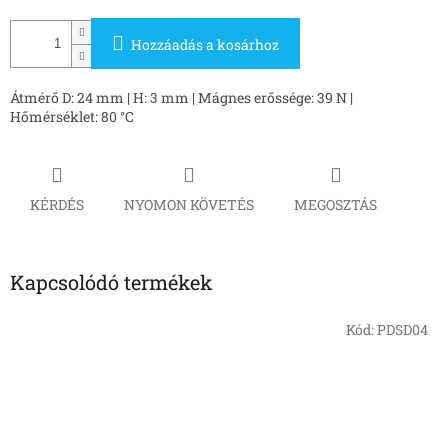
Hozzáadás a kosárhoz
Átmérő D: 24 mm | H: 3 mm | Mágnes erőssége: 39 N |
Hőmérséklet: 80 °C
KÉRDÉS
NYOMON KÖVETÉS
MEGOSZTÁS
Kapcsolódó termékek
Kód:
PDSD04